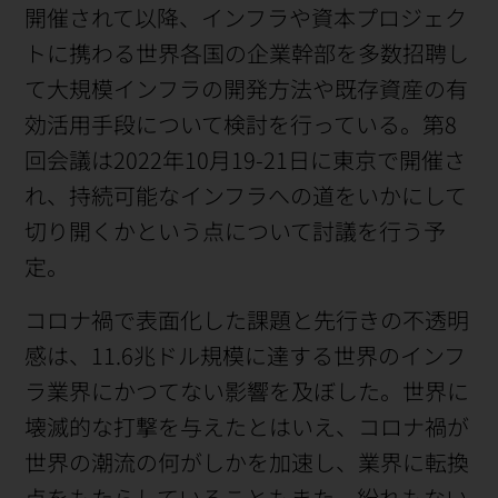
開催されて以降、インフラや資本プロジェク
トに携わる世界各国の企業幹部を多数招聘し
て大規模インフラの開発方法や既存資産の有
効活用手段について検討を行っている。第8
回会議は2022年10月19-21日に東京で開催さ
れ、持続可能なインフラへの道をいかにして
切り開くかという点について討議を行う予
定。
コロナ禍で表面化した課題と先行きの不透明
感は、11.6兆ドル規模に達する世界のインフ
ラ業界にかつてない影響を及ぼした。世界に
壊滅的な打撃を与えたとはいえ、コロナ禍が
世界の潮流の何がしかを加速し、業界に転換
点をもたらしていることもまた、紛れもない