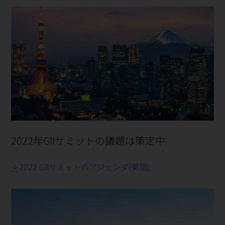
2022年GIIサミットの議題は策定中
2022 GIIサミットのアジェンダ(英語)