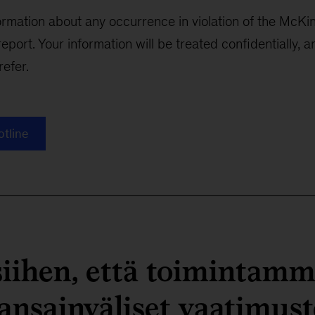
formation about any occurrence in violation of the McKi
port. Your information will be treated confidentially, 
efer.
otline
iihen, että toimintamm
ansainväliset vaatimus