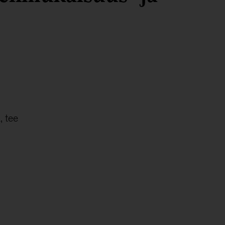
, tee