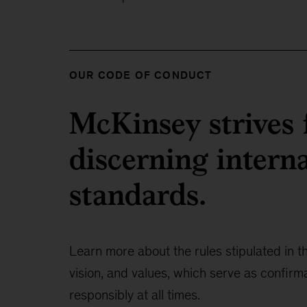
OUR CODE OF CONDUCT
McKinsey strives f
discerning intern
standards.
Learn more about the rules stipulated in 
vision, and values, which serve as confirm
responsibly at all times.