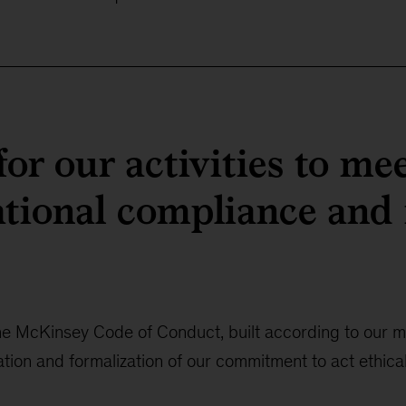
or our activities to me
ational compliance and 
the McKinsey Code of Conduct, built according to our m
ation and formalization of our commitment to act ethica