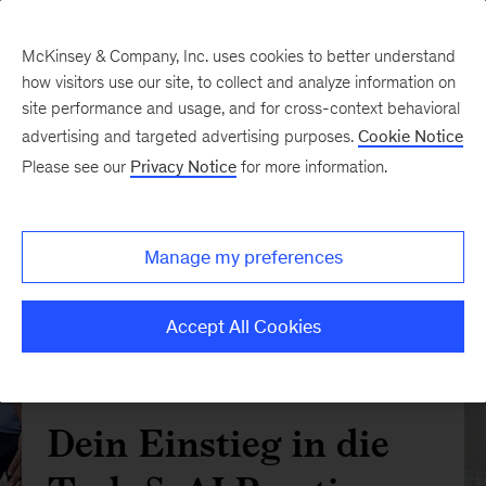
McKinsey & Company, Inc. uses cookies to better understand
how visitors use our site, to collect and analyze information on
site performance and usage, and for cross-context behavioral
advertising and targeted advertising purposes.
Cookie Notice
Please see our
Privacy Notice
for more information.
Manage my preferences
Accept All Cookies
Dein Einstieg in die