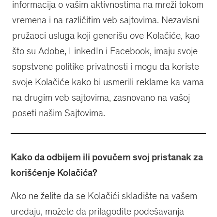
informacija o vašim aktivnostima na mreži tokom
vremena i na različitim veb sajtovima. Nezavisni
pružaoci usluga koji generišu ove Kolačiće, kao
što su Adobe, LinkedIn i Facebook, imaju svoje
sopstvene politike privatnosti i mogu da koriste
svoje Kolačiće kako bi usmerili reklame ka vama
na drugim veb sajtovima, zasnovano na vašoj
poseti našim Sajtovima.
Kako da odbijem ili povučem svoj pristanak za
korišćenje Kolačića?
Ako ne želite da se Kolačići skladište na vašem
uređaju, možete da prilagodite podešavanja