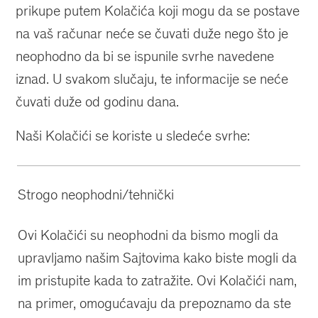
prikupe putem Kolačića koji mogu da se postave
na vaš računar neće se čuvati duže nego što je
neophodno da bi se ispunile svrhe navedene
iznad. U svakom slučaju, te informacije se neće
čuvati duže od godinu dana.
Naši Kolačići se koriste u sledeće svrhe:
Strogo neophodni/tehnički
Ovi Kolačići su neophodni da bismo mogli da
upravljamo našim Sajtovima kako biste mogli da
im pristupite kada to zatražite. Ovi Kolačići nam,
na primer, omogućavaju da prepoznamo da ste