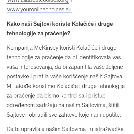
www.youronlinechoices.eu
.
Kako naši Sajtovi koriste Kolačiće i druge
tehnologije za praćenje?
Kompanija McKinsey koristi Kolačiće i druge
tehnologije za praćenje da bi identifikovala vas i
vaša interesovanja, da bi zapamtila vaše željene
postavke i pratila vaše korišćenje naših Sajtova.
Mi takođe koristimo Kolačiće i druge tehnologije
za praćenje da bismo kontrolisali pristup
određenom sadržaju na našim Sajtovima, štitili
Sajtove i obradili sve zahteve koje nam uputite.
Da bi upravljala našim Sajtovima i u istraživačke