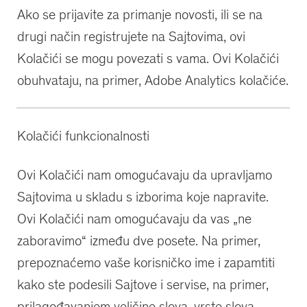
Ako se prijavite za primanje novosti, ili se na
drugi način registrujete na Sajtovima, ovi
Kolačići se mogu povezati s vama. Ovi Kolačići
obuhvataju, na primer, Adobe Analytics kolačiće.
Kolačići funkcionalnosti
Ovi Kolačići nam omogućavaju da upravljamo
Sajtovima u skladu s izborima koje napravite.
Ovi Kolačići nam omogućavaju da vas „ne
zaboravimo“ između dve posete. Na primer,
prepoznaćemo vaše korisničko ime i zapamtiti
kako ste podesili Sajtove i servise, na primer,
prilagođavanjem veličine slova, vrste slova,