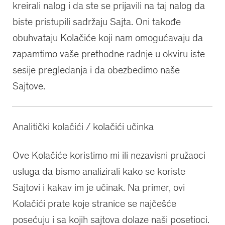
kreirali nalog i da ste se prijavili na taj nalog da
biste pristupili sadržaju Sajta. Oni takođe
obuhvataju Kolačiće koji nam omogućavaju da
zapamtimo vaše prethodne radnje u okviru iste
sesije pregledanja i da obezbedimo naše
Sajtove.
Analitički kolačići / kolačići učinka
Ove Kolačiće koristimo mi ili nezavisni pružaoci
usluga da bismo analizirali kako se koriste
Sajtovi i kakav im je učinak. Na primer, ovi
Kolačići prate koje stranice se najčešće
posećuju i sa kojih sajtova dolaze naši posetioci.