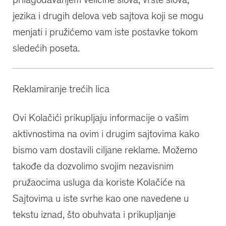
jezika i drugih delova veb sajtova koji se mogu
menjati i pružićemo vam iste postavke tokom
sledećih poseta.
Reklamiranje trećih lica
Ovi Kolačići prikupljaju informacije o vašim
aktivnostima na ovim i drugim sajtovima kako
bismo vam dostavili ciljane reklame. Možemo
takođe da dozvolimo svojim nezavisnim
pružaocima usluga da koriste Kolačiće na
Sajtovima u iste svrhe kao one navedene u
tekstu iznad, što obuhvata i prikupljanje