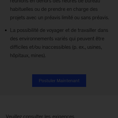
réunions en dehors des heures de bureau
habituelles ou de prendre en charge des
projets avec un préavis limité ou sans préavis.
La possibilité de voyager et de travailler dans
des environnements variés qui peuvent être
difficiles et/ou inaccessibles (p. ex., usines,
hôpitaux, mines).
Postuler Maintenant
Veuillez consulter les
exigences