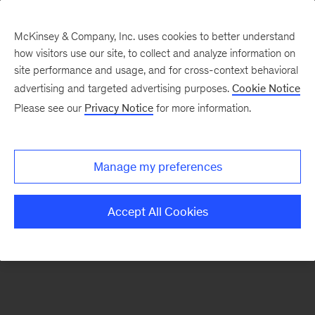
McKinsey & Company, Inc. uses cookies to better understand
how visitors use our site, to collect and analyze information on
site performance and usage, and for cross-context behavioral
advertising and targeted advertising purposes.
Cookie Notice
Contáctenos
Please see our
Privacy Notice
for more information.
Manage my preferences
Accept All Cookies