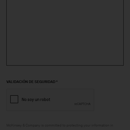
VALIDACIÓN DE SEGURIDAD
McKinsey & Company is committed to protecting your information in