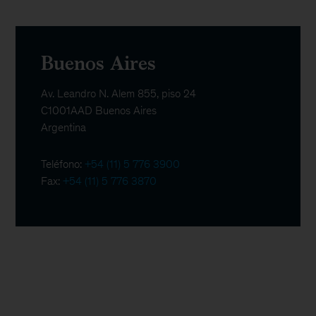
Buenos Aires
Av. Leandro N. Alem 855, piso 24
C1001AAD Buenos Aires
Argentina
Teléfono:
+54 (11) 5 776 3900
Fax:
+54 (11) 5 776 3870